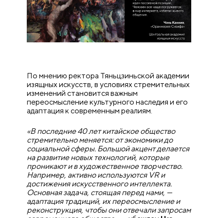
По мнению ректора Тяньцзиньской академии
изящных искусств, в условиях стремительных
изменений становится важным
переосмысление культурного наследия и его
адаптация к современным реалиям.
«В последние 40 лет китайское общество
стремительно меняется: от экономики до
социальной сферы. Большой акцент делается
на развитие новых технологий, которые
проникают и в художественное творчество.
Например, активно используются VR и
достижения искусственного интеллекта.
Основная задача, стоящая перед нами, —
адаптация традиций, их переосмысление и
реконструкция, чтобы они отвечали запросам