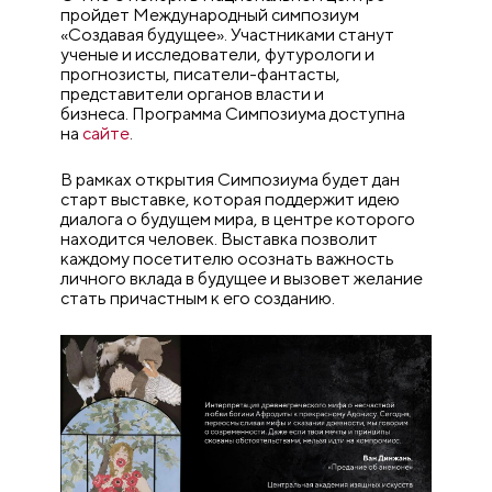
пройдет Международный симпозиум
«Создавая будущее». Участниками станут
ученые и исследователи, футурологи и
прогнозисты, писатели-фантасты,
представители органов власти и
бизнеса. Программа Симпозиума доступна
на
сайте
.
В рамках открытия Симпозиума будет дан
старт выставке, которая поддержит идею
диалога о будущем мира, в центре которого
находится человек. Выставка позволит
каждому посетителю осознать важность
личного вклада в будущее и вызовет желание
стать причастным к его созданию.