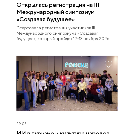
Открылась регистрация на III
Международный симпозиум
«Создавая будущее»
Стартовала регистрация участников III
Международного симпозиума «Создавая
будущее», который пройдет 12–13 ноября 2026
года в НЦ «Россия».
29.05
ИИ в туризме и культура народов