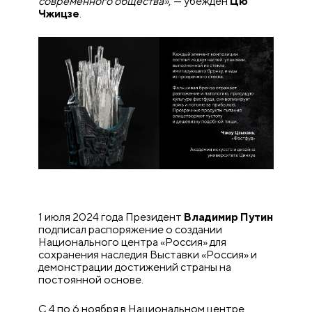
современного общества»
, — убежден
Цю
Чжицзе
.
1 июля 2024 года Президент
Владимир Путин
подписал распоряжение о создании
Национального центра «Россия» для
сохранения наследия Выставки «Россия» и
демонстрации достижений страны на
постоянной основе.
С 4 по 6 ноября в Национальном центре