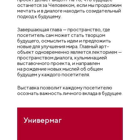
останется за Человеком, если мы продолжим
мечтать и в диалоге находить созидательный
подход к будущему.
Завершающая глава — пространство, где
посетитель сам может стать творцом
будущего, осмыслить идеи и предложить
новые для улучшения мира. Главный арт-
объект одновременно является лекторием —
пространством диалога, кульминацией
выставочного проекта, и направлен
на рождение новых мыслей об общем
будущем у каждого посетителя.
Выставка позволит каждому посетителю
осознать важность личного вклада в будущее.
Универмаг