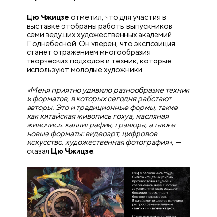
Цю Чжицзе
отметил, что для участия в
выставке отобраны работы выпускников
семи ведущих художественных академий
Поднебесной. Он уверен, что экспозиция
станет отражением многообразия
творческих подходов и техник, которые
используют молодые художники.
«Меня приятно удивило разнообразие техник
и форматов, в которых сегодня работают
авторы. Это и традиционные формы, такие
как китайская живопись гохуа, масляная
живопись, каллиграфия, гравюра, а также
новые форматы: видеоарт, цифровое
искусство, художественная фотография»
, —
сказал
Цю Чжицзе
.