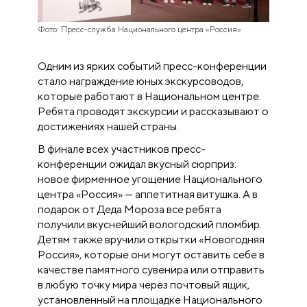
Фото: Пресс-служба Национального центра «Россия»
Одним из ярких событий пресс-конференции
стало награждение юных экскурсоводов,
которые работают в Национальном центре.
Ребята проводят экскурсии и рассказывают о
достижениях нашей страны.
В финале всех участников пресс-
конференции ожидал вкусный сюрприз:
новое фирменное угощение Национального
центра «Россия» — аппетитная витушка. А в
подарок от Деда Мороза все ребята
получили вкуснейший вологодский пломбир.
Детям также вручили открытки «Новогодняя
Россия», которые они могут оставить себе в
качестве памятного сувенира или отправить
в любую точку мира через почтовый ящик,
установленный на площадке Национального