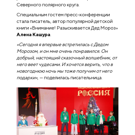
Северного полярного круга.
Специальным гостем пресс-конференции
стала писатель, автор популярной детской
книги «Внимание! Разыскивается Дед Мороз»
Алена Кашура
.
«Сегодня я впервые встретилась с Дедом
Морозом, и он мне очень понравился. Он
добрый, настоящий сказочный волшебник, от
него веет чудесами. И хочется верить, что в
новогоднюю ночь мы тоже получим от него
подарки»,
—
поделилась писательница.