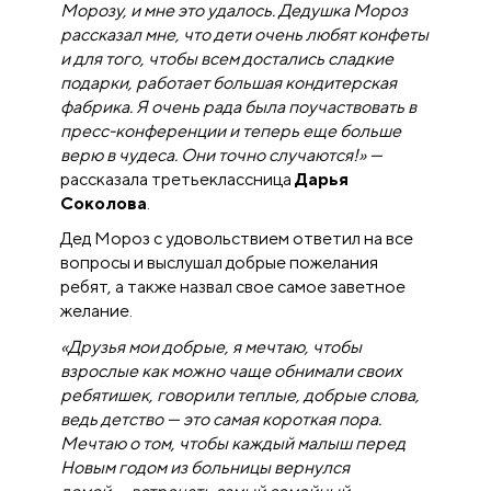
Морозу, и мне это удалось. Дедушка Мороз
рассказал мне, что дети очень любят конфеты
и для того, чтобы всем достались сладкие
подарки, работает большая кондитерская
фабрика. Я очень рада была поучаствовать в
пресс-конференции и теперь еще больше
верю в чудеса. Они точно случаются!» —
рассказала третьеклассница
Дарья
Соколова
.
Дед Мороз с удовольствием ответил на все
вопросы и выслушал добрые пожелания
ребят, а также назвал свое самое заветное
желание.
«Друзья мои добрые, я мечтаю, чтобы
взрослые как можно чаще обнимали своих
ребятишек, говорили теплые, добрые слова,
ведь детство — это самая короткая пора.
Мечтаю о том, чтобы каждый малыш перед
Новым годом из больницы вернулся