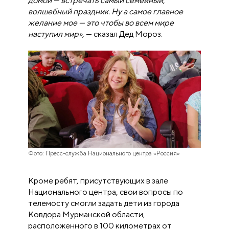
домой
—
встречать самый семейный,
волшебный праздник. Ну а самое главное
желание мое — это чтобы во всем мире
наступил мир»,
—
сказал Дед Мороз.
Фото: Пресс-служба Национального центра «Россия»
Кроме ребят, присутствующих в зале
Национального центра, свои вопросы по
телемосту смогли задать дети из города
Ковдора Мурманской области,
расположенного в 100 километрах от