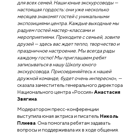
для всех семей. Наши юные экскурсоводы —
настоящая гордость: они уже несколько
месяцев знакомят гостей с уникальными
экспозициями центра. Каждые выходные мы
радуем гостей мастер-классами и
мероприятиями. Приходите с семьей, зовите
друзей — здесь вас ждет тепло, творчество и
праздничное настроение. Мы всегда рады
каждому гостю! Мы приглашаем ребят
записываться в нашу Школу юного
экскурсовода. Присоединяйтесь к нашей
дружной команде, будет очень интересно», —
сказала заместитель генерального директора
Национального центра «Россия»
Анастасия
Звягина
.
Модератором пресс-конференции
выступила юная актриса и писатель
Николь
Плиева
. Она помогала ребятам задавать
вопросы и поддерживала их в ходе общения.