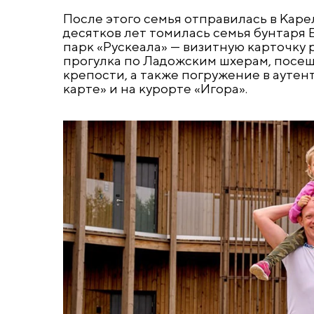
После этого семья отправилась в Каре
десятков лет томилась семья бунтаря 
парк «Рускеала» — визитную карточку
прогулка по Ладожским шхерам, посе
крепости, а также погружение в аутен
карте» и на курорте «Игора».