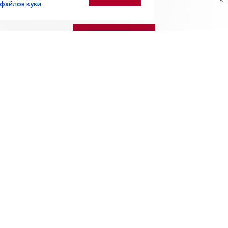
файлов куки
эк
Смотреть все