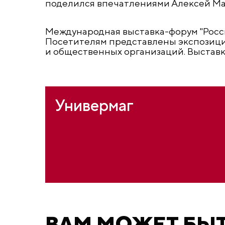
поделился впечатлениями Алексей Ма
Международная выставка-форум "Росси
Посетителям представлены экспозици
и общественных организаций. Выставку
Универмаг
ВАМ МОЖЕТ БЫ