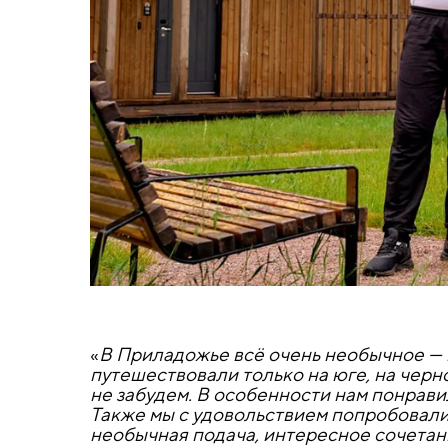
«
В Приладожье всё очень необычное — 
путешествовали только на юге, на черно
не забудем. В особенности нам понрав
Также мы с удовольствием попробовали 
необычная подача, интересное сочетани