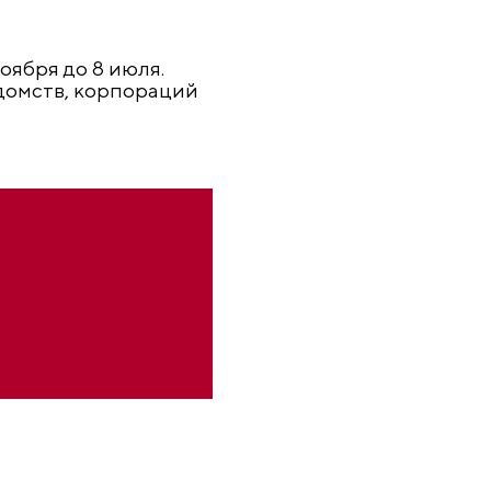
оября до 8 июля.
домств, корпораций