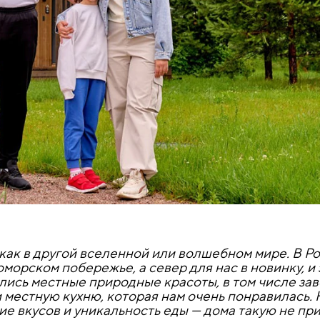
как в другой вселенной или волшебном мире. В Р
морском побережье, а север для нас в новинку, и 
ились местные природные красоты, в том числе з
местную кухню, которая нам очень понравилась. 
е вкусов и уникальность еды — дома такую не пр