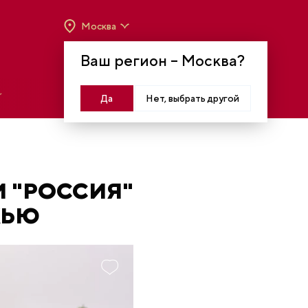
Москва
ВРЕМЯ РАБОТЫ:
ВТ-ВС C 10:00 ДО 20:00
Ваш регион –
Москва
?
МОСКВА, КРАСНОПРЕСНЕНСКАЯ НАБ., 14
Войти
Да
Нет, выбрать другой
 "РОССИЯ"
ЖЬЮ