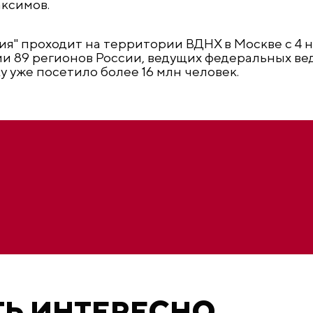
ксимов.
я" проходит на территории ВДНХ в Москве с 4 н
и 89 регионов России, ведущих федеральных ве
 уже посетило более 16 млн человек.
ТЬ ИНТЕРЕСНО