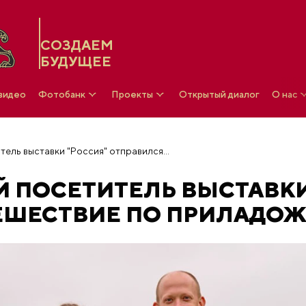
СОЗДАЕМ
БУДУЩЕЕ
 видео
Фотобанк
Проекты
Открытый диалог
О нас
Семимиллионный посетитель выставки "Россия" отправился в путешествие по Приладожью
ПОСЕТИТЕЛЬ ВЫСТАВКИ
ТЕШЕСТВИЕ ПО ПРИЛАДО