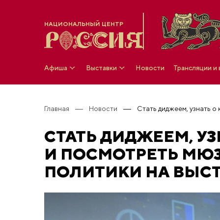
НАЦИОНАЛЬНЫЙ ЦЕНТР
Афиша
Выставки
Новости
Трансляции и
Главная
Новости
СТАТЬ ДИДЖЕЕМ, У
И ПОСМОТРЕТЬ МЮ
ПОЛИТИКИ НА ВЫС