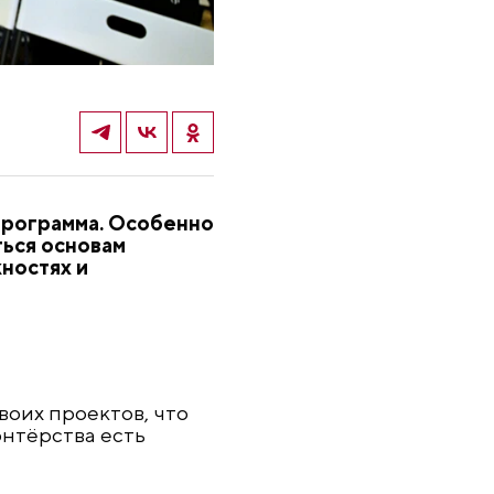
 программа. Особенно
ься основам
ностях и
воих проектов, что
онтёрства есть