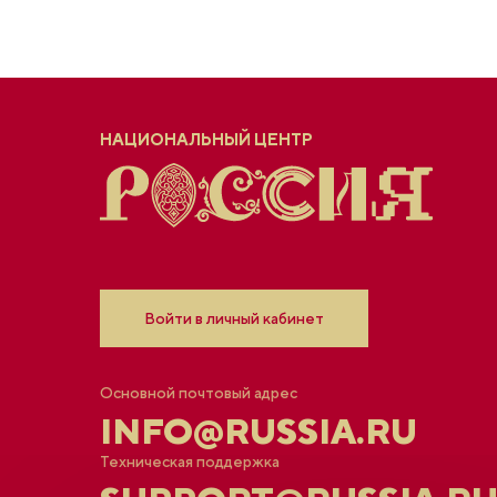
НАЦИОНАЛЬНЫЙ ЦЕНТР
Войти в личный кабинет
Основной почтовый адрес
INFO@RUSSIA.RU
Техническая поддержка