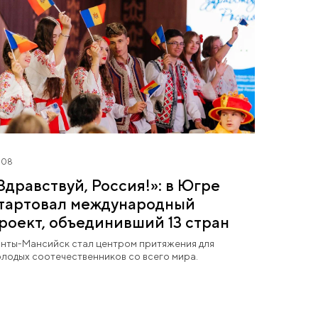
.08
Здравствуй, Россия!»: в Югре
тартовал международный
роект, объединивший 13 стран
нты-Мансийск стал центром притяжения для
лодых соотечественников со всего мира.