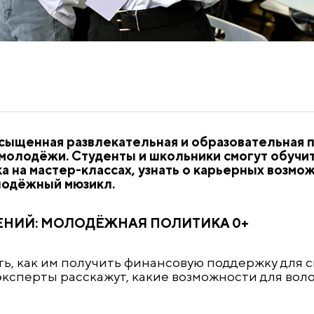
насыщенная развлекательная и образовательная
молодёжи. Студенты и школьники смогут обучит
 на мастер-классах, узнать о карьерных возмож
лодёжный мюзикл.
НИЙ: МОЛОДЁЖНАЯ ПОЛИТИКА 0+
ь, как им получить финансовую поддержку для с
 эксперты расскажут, какие возможности для вол