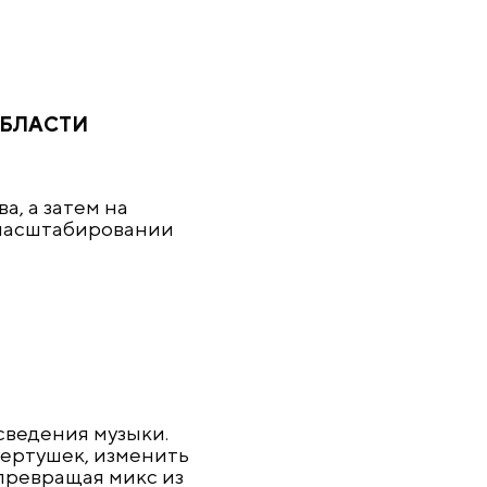
ОБЛАСТИ
, а затем на
и масштабировании
сведения музыки.
ертушек, изменить
 превращая микс из