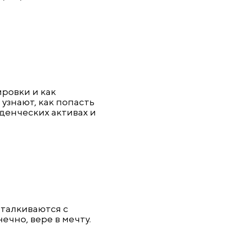
ровки и как
узнают, как попасть
денческих активах и
сталкиваются с
ечно, вере в мечту.