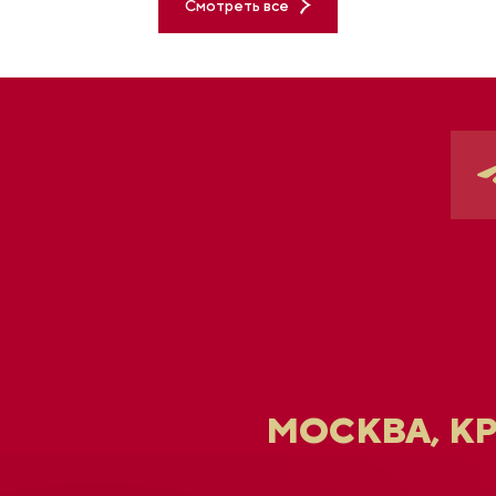
Смотреть все
МОСКВА, К