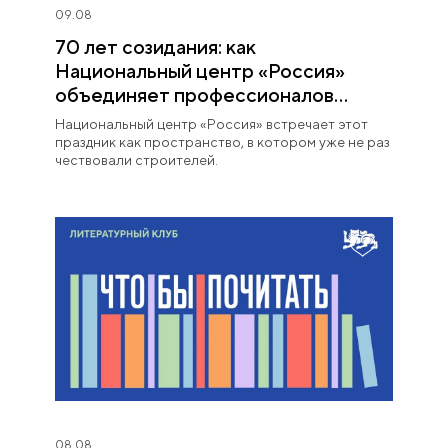
09.08
70 лет созидания: как
Национальный центр «Россия»
объединяет профессионалов
строительной отрасли
Национальный центр «Россия» встречает этот
праздник как пространство, в котором уже не раз
чествовали строителей.
08.08