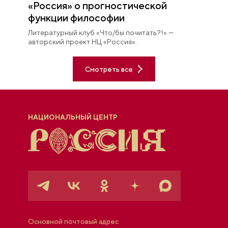
«Россия» о прогностической
функции философии
Литературный клуб «Что/бы почитать?!» —
авторский проект НЦ «Россия».
Смотреть все
НАЦИОНАЛЬНЫЙ ЦЕНТР
Основной почтовый адрес