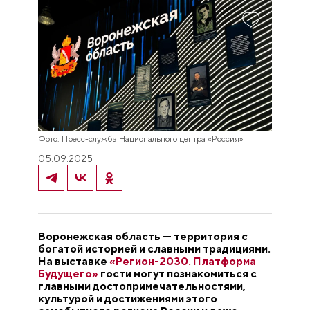
Фото: Пресс-служба Национального центра «Россия»
05.09.2025
Воронежская область — территория с
богатой историей и славными традициями.
На выставке
«Регион-2030. Платформа
Будущего»
гости могут познакомиться с
главными достопримечательностями,
культурой и достижениями этого