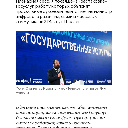
Пленарная сессия посвящена «распаковке»
Госуслуг, работу которых объяснят
профильные руководители, отметил министр
цифрового развития, связи и массовых
коммуникаций Максут Шадаев.
Фото: Станислав Красильников/Фотохост-агентство РИА
Новости
«
Сегодня расскажем, как мы обеспечиваем
весь процесс, какая под «капотом» Госуслуг
большая цифровая инфраструктура, какие
системы работают, какие у нас планы
развития. Сегодня будут выступать в