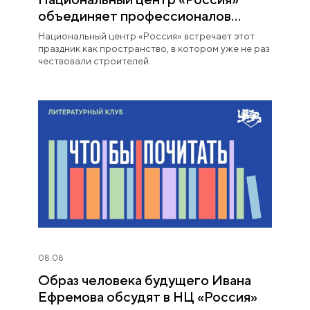
объединяет профессионалов
строительной отрасли
Национальный центр «Россия» встречает этот
праздник как пространство, в котором уже не раз
чествовали строителей.
08.08
Образ человека будущего Ивана
Ефремова обсудят в НЦ «Россия»