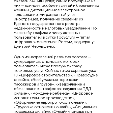
оказали 340 млн услуг, самые популярные из
них — единое пособие на детей и беременных
женщин, дистанционное электронное
голосование, миграционный учёт
иностранцев, получение сведений из
Единого государственного реестра
недвижимости и налоговых уведомлений. По
масштабу трафика и числу активных
пользователей в сутки Госуслуги — пятая
цифровая экосистема в России, подчеркнул
Дмитрий Чернышенко.
Одно из направлений развития портала —
суперсервисы, с помощью которых
пользователь может получить сразу
несколько услуг. Сейчас таких сервисов уже
13: «Цифровое строительство», «Правосудие
онлайн», «Безбумажные перевозки
пассажиров и грузов», «Уведомление и
обжалование штрафов за нарушения ПДД
онлайн», «Рождение ребёнка», «Цифровое
исполнительное производство»,
«Оформление европротокола онлайн»,
«Трудовые отношения онлайн», «Социальная
поддержка онлайн», «Онлайн-помощь при