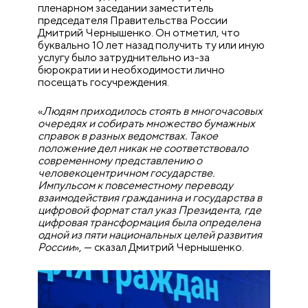
пленарном заседании заместитель
председателя Правительства России
Дмитрий Чернышенко. Он отметил, что
буквально 10 лет назад получить ту или иную
услугу было затруднительно из-за
бюрократии и необходимости лично
посещать госучреждения.
«
Людям приходилось стоять в многочасовых
очередях и собирать множество бумажных
справок в разных ведомствах. Такое
положение дел никак не соответствовало
современному представлению о
человекоцентричном государстве.
Импульсом к повсеместному переводу
взаимодействия гражданина и государства в
цифровой формат стал указ Президента, где
цифровая трансформация была определена
одной из пяти национальных целей развития
России
», — сказал Дмитрий Чернышенко.