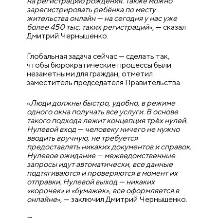
на регистрацию рождения. Также можно
зарегистрировать ребёнка по месту
жительства онлайн — на сегодня у нас уже
более 450 тыс. таких регистраций
», — сказал
Дмитрий Чернышенко.
Глобальная задача сейчас — сделать так,
чтобы бюрократические процессы были
незаметными для граждан, отметил
заместитель председателя Правительства.
«
Люди должны быстро, удобно, в режиме
одного окна получать все услуги. В основе
такого подхода лежит концепция трёх нулей.
Нулевой вход — человеку ничего не нужно
вводить вручную, не требуется
предоставлять никаких документов и справок.
Нулевое ожидание — межведомственные
запросы идут автоматически, все данные
подтягиваются и проверяются в момент их
отправки. Нулевой выход — никаких
«корочек» и «бумажек», все оформляется в
онлайне
», — заключил Дмитрий Чернышенко.