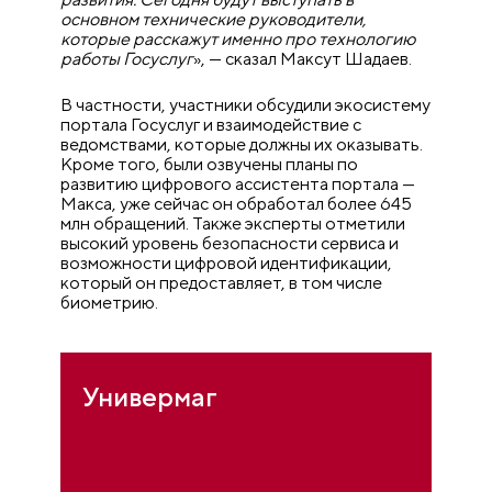
основном технические руководители,
которые расскажут именно про технологию
работы Госуслуг
», — сказал Максут Шадаев.
В частности, участники обсудили экосистему
портала Госуслуг и взаимодействие с
ведомствами, которые должны их оказывать.
Кроме того, были озвучены планы по
развитию цифрового ассистента портала —
Макса, уже сейчас он обработал более 645
млн обращений. Также эксперты отметили
высокий уровень безопасности сервиса и
возможности цифровой идентификации,
который он предоставляет, в том числе
биометрию.
Универмаг