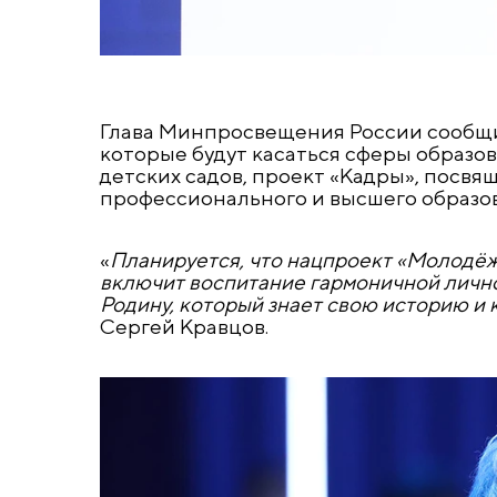
Глава Минпросвещения России сообщил
которые будут касаться сферы образо
детских садов, проект «Кадры», посв
профессионального и высшего образов
«
Планируется, что нацпроект «Молодёж
включит воспитание гармоничной лично
Родину, который знает свою историю и 
Сергей Кравцов.