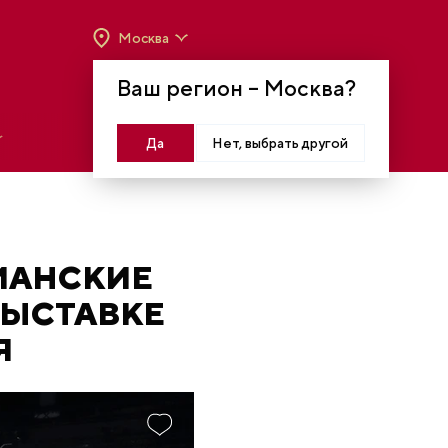
Москва
ВРЕМЯ РАБОТЫ:
ВТ-ВС C 10:00 ДО 20:00
Ваш регион –
Москва
?
МОСКВА, КРАСНОПРЕСНЕНСКАЯ НАБ., 14
Войти
Да
Нет, выбрать другой
МАНСКИЕ
ВЫСТАВКЕ
Я