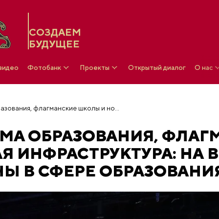
СОЗДАЕМ
БУДУЩЕЕ
 видео
Фотобанк
Проекты
Открытый диалог
О нас
Суверенная система образования, флагманские школы и новейшая инфраструктура: на выставке представили планы в сфере образования
МА ОБРАЗОВАНИЯ, ФЛАГ
 ИНФРАСТРУКТУРА: НА 
Ы В СФЕРЕ ОБРАЗОВАНИ