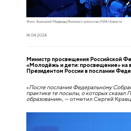
Фото: Анатолий Медведь/Фотохост-агентство РИА Новости
14.04.2024
Министр просвещения Российской Фе
«Молодёжь и дети: просвещение» на в
Президентом России в послании Фед
«
После послания Федеральному Собрани
практике те посылы, о которых сказал
образования
», — отметил Сергей Кравц