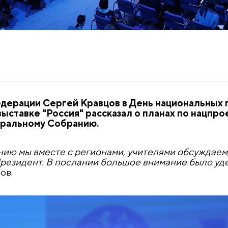
дерации Сергей Кравцов в День национальных 
ыставке "Россия" рассказал о планах по нацпро
еральному Собранию.
ю мы вместе с регионами, учителями обсуждаем, 
 Президент. В послании большое внимание было у
ов.