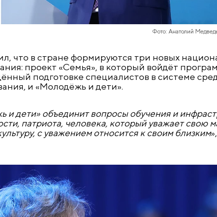
Фото: Анатолий Медвед
, что в стране формируются три новых национ
вания: проект «Семья», в который войдёт прогр
ящённый подготовке специалистов в системе сре
ания, и «Молодёжь и дети».
ь и дети» объединит вопросы обучения и инфрастр
сти, патриота, человека, который уважает свою 
культуру, с уважением относится к своим близким
»