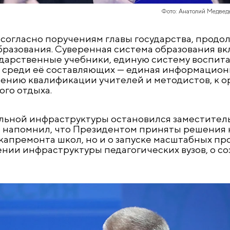
Фото: Анатолий Медвед
 согласно поручениям главы государства, продо
разования. Суверенная система образования в
дарственные учебники, единую систему воспита
, среди её составляющих — единая информацио
ению квалификации учителей и методистов, к о
ого отдыха.
льной инфраструктуры остановился заместител
 напомнил, что Президентом приняты решения н
апремонта школ, но и о запуске масштабных пр
нии инфраструктуры педагогических вузов, о соз