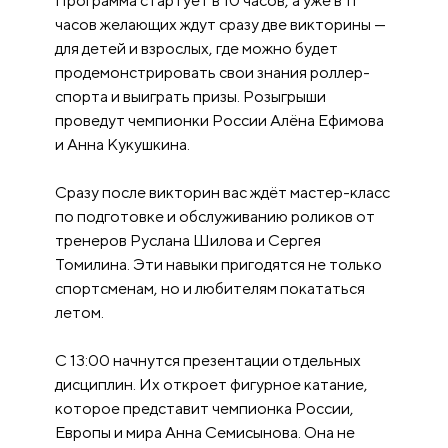
Программа стартует в 10 часов, а уже в 11
часов желающих ждут сразу две викторины —
для детей и взрослых, где можно будет
продемонстрировать свои знания роллер-
спорта и выиграть призы. Розыгрыши
проведут чемпионки России Алёна Ефимова
и Анна Кукушкина.
Сразу после викторин вас ждёт мастер-класс
по подготовке и обслуживанию роликов от
тренеров Руслана Шилова и Сергея
Томилина. Эти навыки пригодятся не только
спортсменам, но и любителям покататься
летом.
С 13:00 начнутся презентации отдельных
дисциплин. Их откроет фигурное катание,
которое представит чемпионка России,
Европы и мира Анна Семисынова. Она не