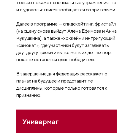
только покажет специальные упражнения, но
и с удовольствием пообщается со зрителями.
Далее в программе — спидскейтинг, фристайл
(на сцену снова выйдут Алёна Ефимова и Анна
Кукушкина), а также «хоккей» и интригующий
«самокат», где участники будут загадывать
друг другу трюки и выполнять их до тех пор,
пока не останется один победитель.
В завершение дня федерация расскажет о
планах на будущее и представит те
дисциплины, которые только готовятся к
признанию.
Универмаг