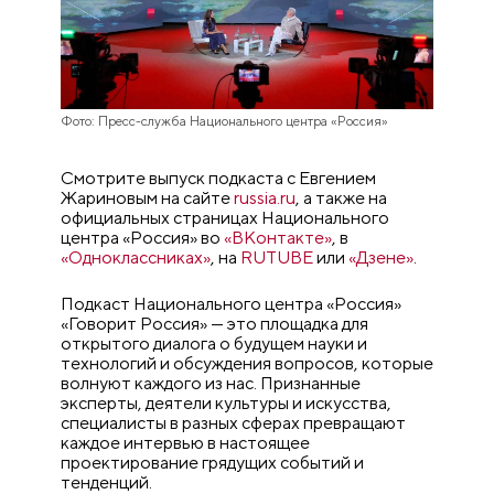
Фото: Пресс-служба Национального центра «Россия»
Смотрите выпуск подкаста с Евгением
Жариновым на сайте
russia.ru
, а также на
официальных страницах Национального
центра «Россия» во
«ВКонтакте»
, в
«Одноклассниках»
, на
RUTUBE
или
«Дзене»
.
Подкаст Национального центра «Россия»
«Говорит Россия» — это площадка для
открытого диалога о будущем науки и
технологий и обсуждения вопросов, которые
волнуют каждого из нас. Признанные
эксперты, деятели культуры и искусства,
специалисты в разных сферах превращают
каждое интервью в настоящее
проектирование грядущих событий и
тенденций.