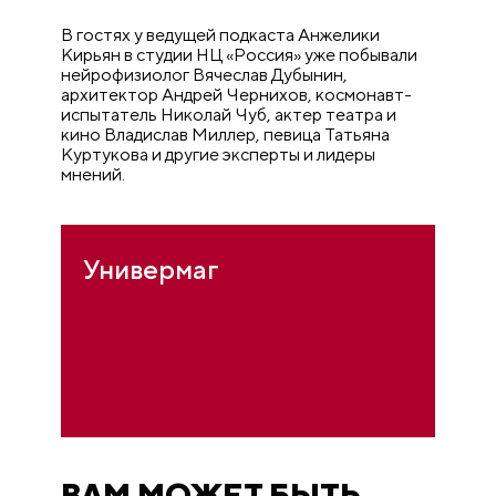
В гостях у ведущей подкаста Анжелики
Кирьян в студии НЦ «Россия» уже побывали
нейрофизиолог Вячеслав Дубынин,
архитектор Андрей Чернихов, космонавт-
испытатель Николай Чуб, актер театра и
кино Владислав Миллер, певица Татьяна
Куртукова и другие эксперты и лидеры
мнений.
Универмаг
ВАМ МОЖЕТ БЫТЬ