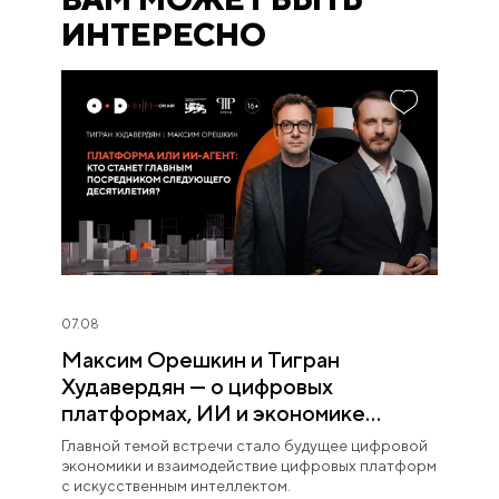
ИНТЕРЕСНО
07.08
Максим Орешкин и Тигран
Худавердян — о цифровых
платформах, ИИ и экономике
будущего
Главной темой встречи стало будущее цифровой
экономики и взаимодействие цифровых платформ
с искусственным интеллектом.