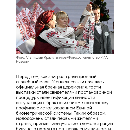
Фото: Станислав Красильников/Фотохост-агентство РИА
Новости
Перед тем, как заиграл традиционный
свадебный марш Мендельсона и началась
официальная брачная церемония, гости
выставки стали свидетелями постановочной
процедуры идентификации личности
вступающих в брак по их биометрическому
профилю с использованием Единой
биометрической системы. Таким образом,
молодожёны стали первыми жителями
страны, принявшими участие в демонстрации
будущего проекта подтверждения личности