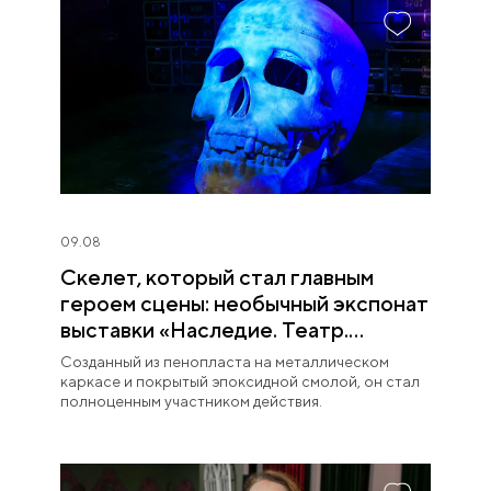
09.08
Скелет, который стал главным
героем сцены: необычный экспонат
выставки «Наследие. Театр.
Великие»
Созданный из пенопласта на металлическом
каркасе и покрытый эпоксидной смолой, он стал
полноценным участником действия.