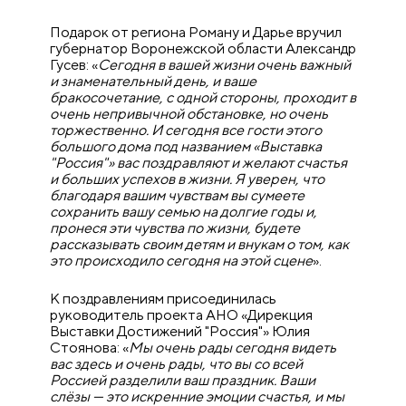
Подарок от региона Роману и Дарье вручил
губернатор Воронежской области Александр
Гусев: «
Сегодня в вашей жизни очень важный
и знаменательный день, и ваше
бракосочетание, с одной стороны, проходит в
очень непривычной обстановке, но очень
торжественно. И сегодня все гости этого
большого дома под названием «Выставка
"Россия"» вас поздравляют и желают счастья
и больших успехов в жизни. Я уверен, что
благодаря вашим чувствам вы сумеете
сохранить вашу семью на долгие годы и,
пронеся эти чувства по жизни, будете
рассказывать своим детям и внукам о том, как
это происходило сегодня на этой сцене
».
К поздравлениям присоединилась
руководитель проекта АНО «Дирекция
Выставки Достижений "Россия"» Юлия
Стоянова: «
Мы очень рады сегодня видеть
вас здесь и очень рады, что вы со всей
Россией разделили ваш праздник. Ваши
слёзы — это искренние эмоции счастья, и мы