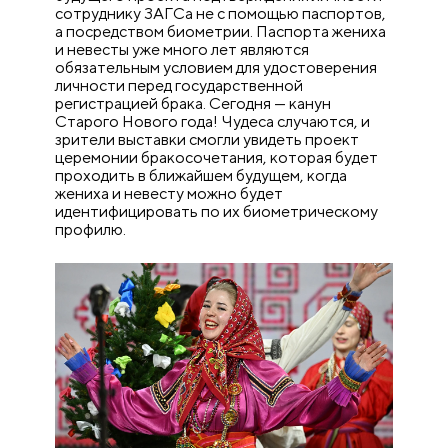
сотруднику ЗАГСа не с помощью паспортов,
а посредством биометрии. Паспорта жениха
и невесты уже много лет являются
обязательным условием для удостоверения
личности перед государственной
регистрацией брака. Сегодня — канун
Старого Нового года! Чудеса случаются, и
зрители выставки смогли увидеть проект
церемонии бракосочетания, которая будет
проходить в ближайшем будущем, когда
жениха и невесту можно будет
идентифицировать по их биометрическому
профилю.