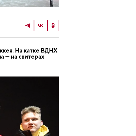
ккея. На катке ВДНХ
а — на свитерах