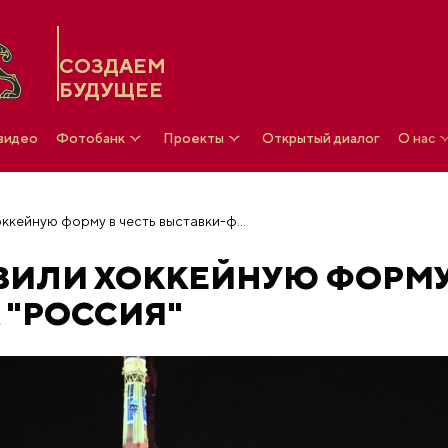
СОЗДАЕМ
БУДУЩЕЕ
 видео
Фотобанк
Проекты
Открытый диалог
О нас
В Москве представили хоккейную форму в честь выставки-форума "Россия"
ВИЛИ ХОККЕЙНУЮ ФОРМУ
 "РОССИЯ"