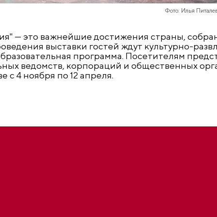
Фото: Илья Питале
ия" — это важнейшие достижения страны, собра
роведения выставки гостей ждут культурно-раз
образовательная программа. Посетителям предс
ьных ведомств, корпораций и общественных орг
 с 4 ноября по 12 апреля.