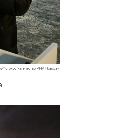
в/Фотохост-агентство РИА Новости
й