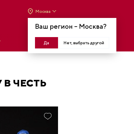
Москва
ВРЕМЯ РАБОТЫ:
ВТ-ВС C 10:00 ДО 20:00
Ваш регион –
Москва
?
МОСКВА, КРАСНОПРЕСНЕНСКАЯ НАБ., 14
Войти
Да
Нет, выбрать другой
 В ЧЕСТЬ