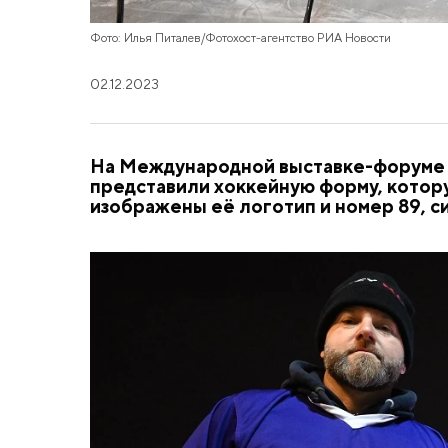
Фото: Илья Питалев/Фотохост-агентство РИА Новости
02.12.2023
На Международной выставке-форуме "
представили хоккейную форму, котору
изображены её логотип и номер 89, 