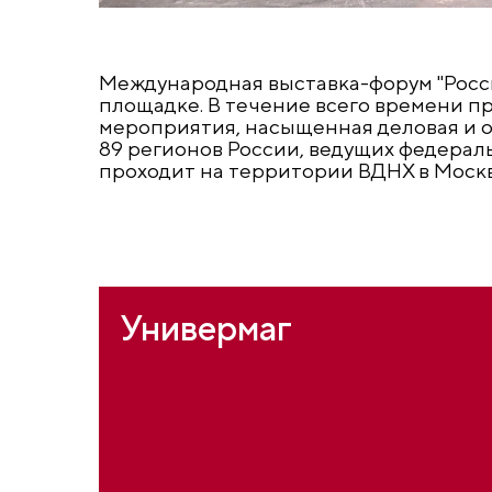
Международная выставка-форум "Росс
площадке. В течение всего времени п
мероприятия, насыщенная деловая и 
89 регионов России, ведущих федерал
проходит на территории ВДНХ в Москве
Универмаг