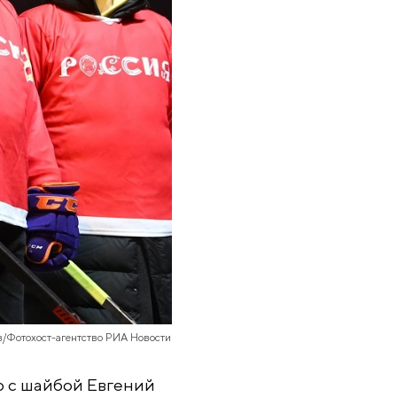
в/Фотохост-агентство РИА Новости
 с шайбой Евгений