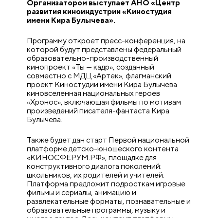
Организатором выступает АНО «Центр
развития киноиндустрии «Киностудия
имени Кира Булычева».
Программу откроет пресс-конференция, на
которой будут представлены федеральный
образовательно-производственный
кинопроект «Ты — кадр», созданный
совместно с МДЦ «Артек», флагманский
проект Киностудии имени Кира Булычева
киновселенная национальных героев
«Хронос», включающая фильмы по мотивам
произведений писателя-фантаста Кира
Булычева.
Также будет дан старт Первой национальной
платформе детско-юношеского контента
«КИНОСФЕРУМ.РФ», площадке для
конструктивного диалога поколений:
школьников, их родителей и учителей.
Платформа предложит подросткам игровые
фильмы и сериалы, анимацию и
развлекательные форматы, познавательные и
образовательные программы, музыку и