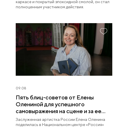
каркасе и покрытый эпоксидной смолой, он стал
полноценным участником действия.
09.08
Пять блиц-советов от Елены
Олениной для успешного
самовыражения на сцене и за ее
пределами
Заслуженная артистка России Елена Оленина
поделилась в Национальном центре «Россия»