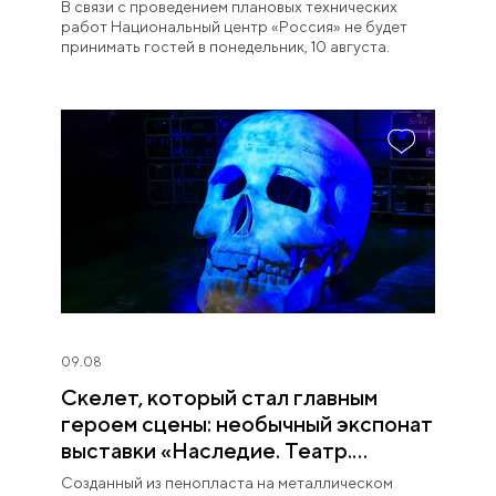
В связи с проведением плановых технических
работ Национальный центр «Россия» не будет
принимать гостей в понедельник, 10 августа.
09.08
Скелет, который стал главным
героем сцены: необычный экспонат
выставки «Наследие. Театр.
Великие»
Созданный из пенопласта на металлическом