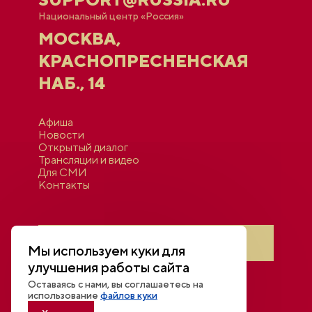
Национальный центр «Россия»
МОСКВА,
КРАСНОПРЕСНЕНСКАЯ
НАБ., 14
Афиша
Новости
Открытый диалог
Трансляции и видео
Для СМИ
Контакты
Войти в личный кабинет
Мы используем куки для
улучшения работы сайта
Оставаясь с нами, вы соглашаетесь на
использование
файлов куки