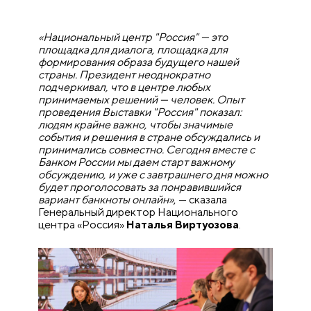
«Национальный центр "Россия" — это
площадка для диалога, площадка для
формирования образа будущего нашей
страны. Президент неоднократно
подчеркивал, что в центре любых
принимаемых решений — человек. Опыт
проведения Выставки "Россия" показал:
людям крайне важно, чтобы значимые
события и решения в стране обсуждались и
принимались совместно. Сегодня вместе с
Банком России мы даем старт важному
обсуждению, и уже с завтрашнего дня можно
будет проголосовать за понравившийся
вариант банкноты онлайн»
,
— сказала
Генеральный директор Национального
центра «Россия»
Наталья Виртуозова
.