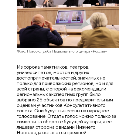
Фото: Пресс-служба Национального центра «Россия»
Из сорока памятников, театров,
университетов, мостов и других
достопримечательностей, значимых не
только для приволжских регионов, но и для
всей страны, с опорой на рекомендации
региональных экспертных групп было
выбрано 25 объектов по предварительным
оценкам участников Консультативного
совета. Они будут вынесены на народное
голосование. Отдать голос можно только за
символы на обороте будущей купюры, а ее
лицевая сторона с видами Нижнего
Новгорода останется прежней.