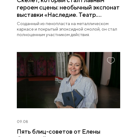
героем сцены: необычный экспонат
выставки «Наследие. Театр.
Великие»
Созданный из пенопласта на металлическом
каркасе и покрытый эпоксидной смолой, он стал
полноценным участником действия.
09.08
Пять блиц-советов от Елены