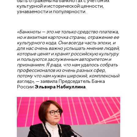
быть отражены на банкнотах с учетом их
культурной и исторической ценности,
узнаваемости и популярности.
«Банкноты
— это не только средство платежа,
но и визитная карточка страны, отражение ее
культурного кода. Они всегда часть эпохи, и
для нас очень важно услышать мнение людей,
которые ценят и хранят российскую культуру
и пользуются заслуженным авторитетом и
признанием. Я рада, что нам удалось собрать
профессионалов из очень разных сфер,
потому что нам нужен широкий, комплексный
взгляд»,
— заявила Председатель Банка
России
Эльвира Набиуллина
.