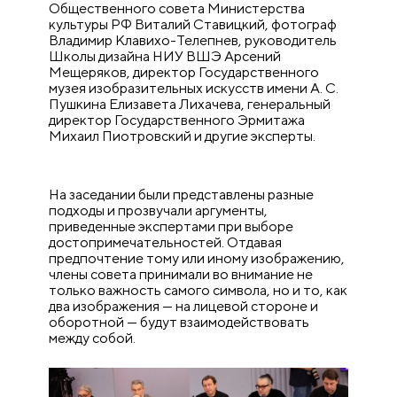
Общественного совета Министерства
культуры РФ Виталий Ставицкий, фотограф
Владимир Клавихо-Телепнев, руководитель
Школы дизайна НИУ ВШЭ Арсений
Мещеряков, директор Государственного
музея изобразительных искусств имени А. С.
Пушкина Елизавета Лихачева, генеральный
директор Государственного Эрмитажа
Михаил Пиотровский и другие эксперты.
На заседании были представлены разные
подходы и прозвучали аргументы,
приведенные экспертами при выборе
достопримечательностей. Отдавая
предпочтение тому или иному изображению,
члены совета принимали во внимание не
только важность самого символа, но и то, как
два изображения — на лицевой стороне и
оборотной
— будут взаимодействовать
между собой.