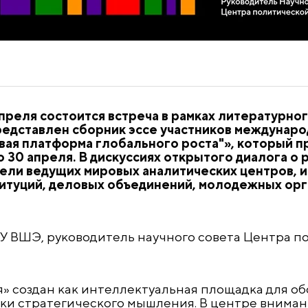
преля состоится встреча в рамках литературно
едставлен сборник эссе участников междунаро
вая платформа глобального роста"», который п
 30 апреля. В дискуссиях открытого диалога о 
ели ведущих мировых аналитических центров, и
итуций, деловых объединений, молодежных орга
 ВШЭ, руководитель научного совета Центра п
ия» создан как интеллектуальная площадка для о
ки стратегического мышления. В центре вниман