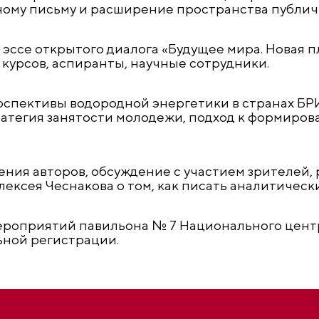
ному письму и расширение пространства публичн
 эссе открытого диалога «Будущее мира. Новая 
 курсов, аспиранты, научные сотрудники.
ерспективы водородной энергетики в странах БР
ратегия занятости молодежи, подход к формиро
ния авторов, обсуждение с участием зрителей,
лексея Чеснакова о том, как писать аналитически
роприятий павильона № 7 Национального центра
ьной регистрации.