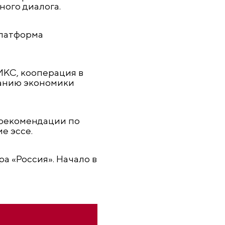
ого диалога.
платформа
ИКС, кооперация в
ванию экономики
 рекомендации по
е эссе.
 «Россия». Начало в