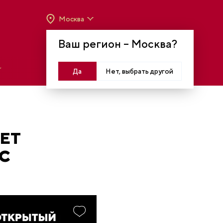
Москва
ВРЕМЯ РАБОТЫ:
ВТ-ВС C 10:00 ДО 20:00
Ваш регион –
Москва
?
МОСКВА, КРАСНОПРЕСНЕНСКАЯ НАБ., 14
Войти
Да
Нет, выбрать другой
ЕТ
С