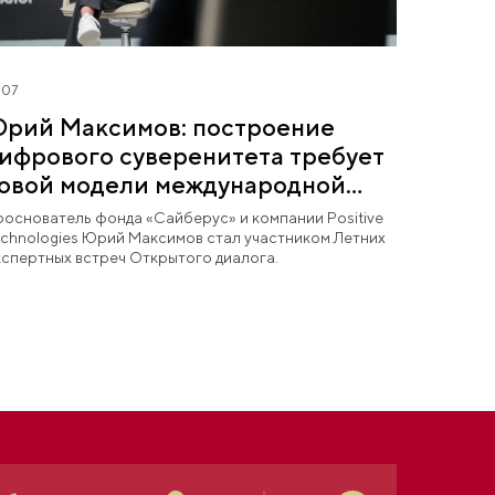
.07
рий Максимов: построение
ифрового суверенитета требует
овой модели международной
ооперации
основатель фонда «Сайберус» и компании Positive
chnologies Юрий Максимов стал участником Летних
спертных встреч Открытого диалога.