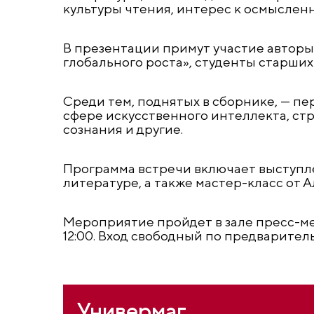
культуры чтения, интерес к осмыслен
В презентации примут участие авторы
глобального роста», студенты старших
Среди тем, поднятых в сборнике, — п
сфере искусственного интеллекта, ст
сознания и другие.
Программа встречи включает выступле
литературе, а также мастер-класс от А
Мероприятие пройдет в зале пресс-ме
12:00. Вход свободный по предварител
Универмаг