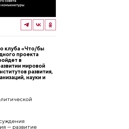
го клуба «Что/бы
дного проекта
ройдет в
развитии мировой
нститутов развития,
низаций, науки и
олитической
бсуждения
ия — развитие