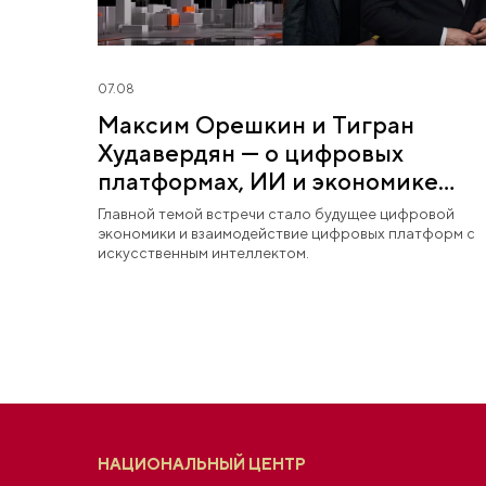
07.08
Максим Орешкин и Тигран
Худавердян — о цифровых
платформах, ИИ и экономике
будущего
Главной темой встречи стало будущее цифровой
экономики и взаимодействие цифровых платформ с
искусственным интеллектом.
НАЦИОНАЛЬНЫЙ ЦЕНТР