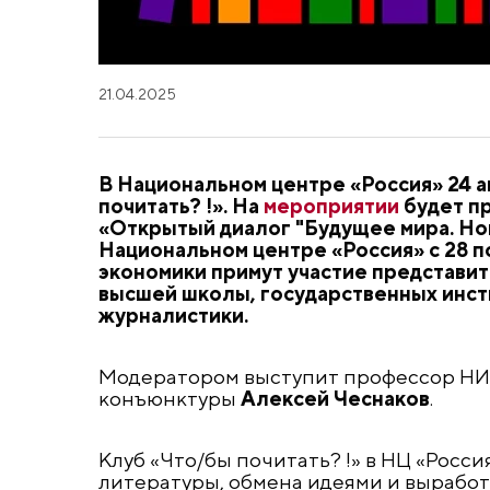
21.04.2025
В Национальном центре «Россия» 24 а
почитать? !». На
мероприятии
будет пр
«Открытый диалог "Будущее мира. Но
Национальном центре «Россия» с 28 по
экономики примут участие представит
высшей школы, государственных инст
журналистики.
Модератором выступит профессор НИУ
конъюнктуры
Алексей Чеснаков
.
Клуб «Что/бы почитать? !» в НЦ «Росс
литературы, обмена идеями и выработ