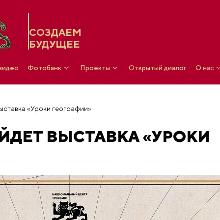
СОЗДАЕМ
БУДУЩЕЕ
 видео
Фотобанк
Проекты
Открытый диалог
О нас
выставка «Уроки географии»
ОЙДЕТ ВЫСТАВКА «УРОКИ