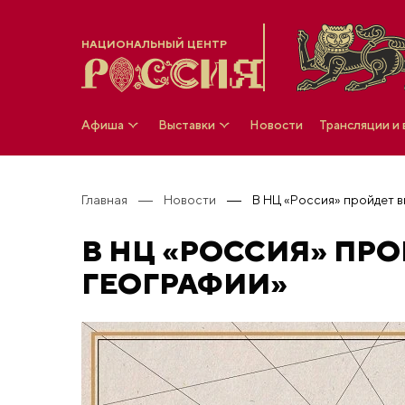
НАЦИОНАЛЬНЫЙ ЦЕНТР
Афиша
Выставки
Новости
Трансляции и
Главная
Новости
В НЦ «Россия» пройдет 
В НЦ «РОССИЯ» ПР
ГЕОГРАФИИ»