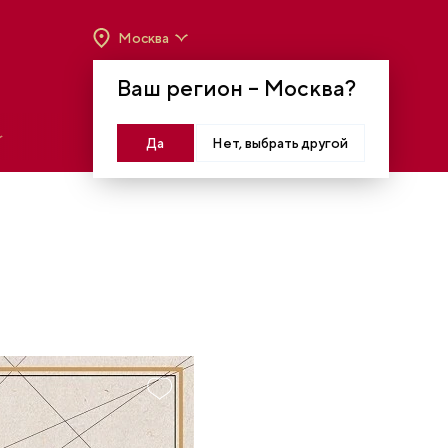
Москва
ВРЕМЯ РАБОТЫ:
ВТ-ВС C 10:00 ДО 20:00
Ваш регион –
Москва
?
МОСКВА, КРАСНОПРЕСНЕНСКАЯ НАБ., 14
Войти
Да
Нет, выбрать другой