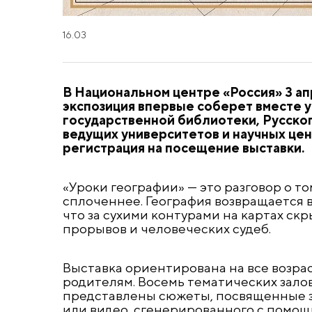
16.03
В Национальном центре «Россия» 3 а
экспозиция впервые соберет вместе 
государственной библиотеки, Русско
ведущих университетов и научных цен
регистрация на посещение выставки.
«Уроки географии» — это разговор о т
сплоченнее. География возвращается в
что за сухими контурами на картах ск
прорывов и человеческих судеб.
Выставка ориентирована на все возра
родителям. Восемь тематических залов
представлены сюжеты, посвященные зе
или видео, сгенерированного с помощ