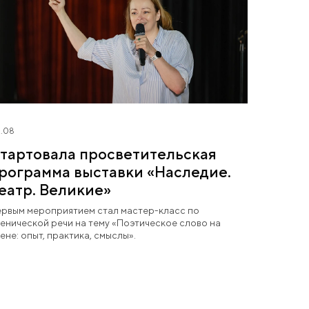
.08
тартовала просветительская
рограмма выставки «Наследие.
еатр. Великие»
рвым мероприятием стал мастер-класс по
енической речи на тему «Поэтическое слово на
ене: опыт, практика, смыслы».