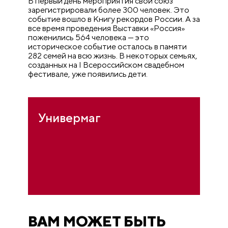
В первый день мероприятия свой союз
зарегистрировали более 300 человек. Это
событие вошло в Книгу рекордов России. А за
все время проведения Выставки «Россия»
поженились 564 человека — это
историческое событие осталось в памяти
282 семей на всю жизнь. В некоторых семьях,
созданных на I Всероссийском свадебном
фестивале, уже появились дети.
Универмаг
ВАМ МОЖЕТ БЫТЬ