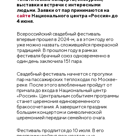
выставки и встречи с интересными
людьми. Заявки от пар принимаются на
сайте
Национального центра «Россия» до
4 июня.
Всероссийский свадебный фестиваль
впервые прошел в 2024-м, а в этом году его
уже можно назвать сложившейся прекрасной
традицией. В прошлом году в рамках
фестиваля брачный союз одновременно в
один день заключила 151 пара.
Свадебный фестиваль начнется с прогулки
пар на пассажирских теплоходах по Москве-
реке. После этого влюбленные пройдут от
причала до входа в Национальный центр
«Россия». Центральным событием программы
станет церемония единовременного
бракосочетания. А завершится праздник
большим концертом и символической
церемонией передачи семейного очага.
Фестиваль продлится до 10 июля. В его
программу войдут познавательные