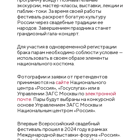
экскурсии, мастер-классы, выставки, лекции и
паблик-токи. За время своей работы
фестиваль раскроет богатую культуру
России через свадебные традиции ее
народов. Завершением праздника станет
грандиозный гала-концерт.
Для участия в одновременной регистрации
брака парам необходимо соблюсти условие —
использовать в своем образе элементы
национального костюма.
Фотографии и заявки от претендентов
принимаются на
сайте
Национального
центра «Россия», «Госуслугах» или в
Управлении ЗАГС Москвы по
электронной
почте
. Пары будут выбраны на конкурсной
основе Управлением ЗАГС Москвы и
Национальным центром «Россия».
Впервые Всероссийский свадебный
фестиваль прошел в 2024 году в рамках
Международной выставки-форума «Россия».