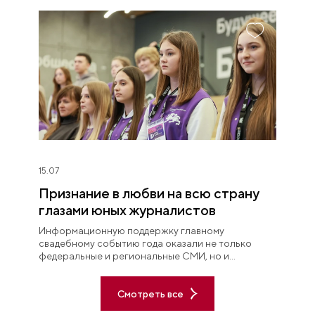
15.07
Признание в любви на всю страну
глазами юных журналистов
Информационную поддержку главному
свадебному событию года оказали не только
федеральные и региональные СМИ, но и
выпускники Школы юного журналиста НЦ
«Россия».
Смотреть все