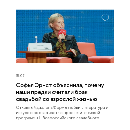
15.07
Софья Эрнст объяснила, почему
наши предки считали брак
свадьбой со взрослой жизнью
Открытый диалог «Формы любви: литература и
искусство» стал частью просветительской
программы III Всероссийского свадебного
фестиваля «Россия. Соединяя сердца».