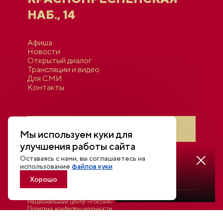
НАБ., 14
Афиша
Новости
Открытый диалог
Трансляции и видео
Для СМИ
Контакты
Войти в личный кабинет
Мы используем куки для
улучшения работы сайта
Оставаясь с нами, вы соглашаетесь на
Смотреть
использование
файлов куки
трансляцию
Хорошо
Национальный центр «Россия»
Политика конфиденциальности
© 2026