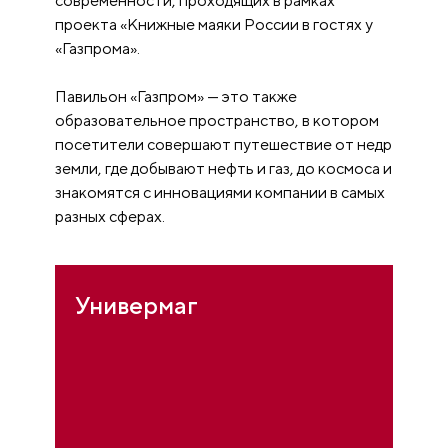
современности, проходящих в рамках
проекта «Книжные маяки России в гостях у
«Газпрома».
Павильон «Газпром» — это также
образовательное пространство, в котором
посетители совершают путешествие от недр
земли, где добывают нефть и газ, до космоса и
знакомятся с инновациями компании в самых
разных сферах.
Универмаг