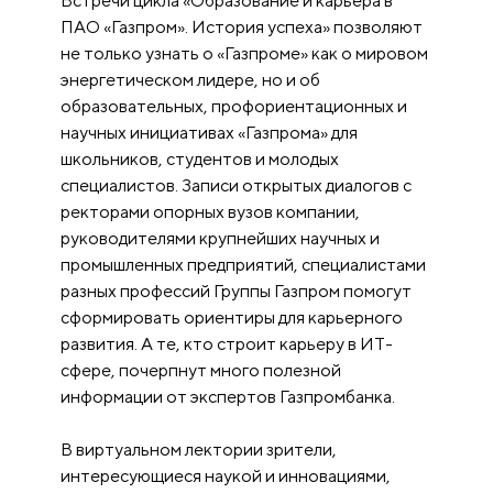
Встречи цикла «Образование и карьера в
ПАО «Газпром». История успеха» позволяют
не только узнать о «Газпроме» как о мировом
энергетическом лидере, но и об
образовательных, профориентационных и
научных инициативах «Газпрома» для
школьников, студентов и молодых
специалистов. Записи открытых диалогов с
ректорами опорных вузов компании,
руководителями крупнейших научных и
промышленных предприятий, специалистами
разных профессий Группы Газпром помогут
сформировать ориентиры для карьерного
развития. А те, кто строит карьеру в ИТ-
сфере, почерпнут много полезной
информации от экспертов Газпромбанка.
В виртуальном лектории зрители,
интересующиеся наукой и инновациями,