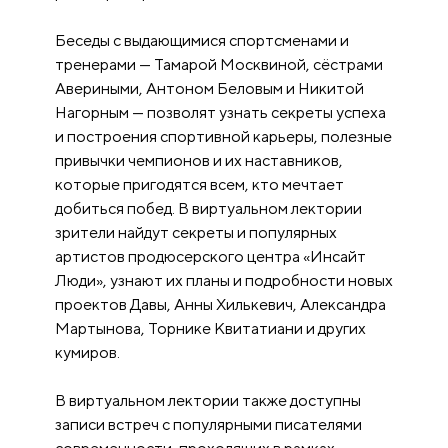
Беседы с выдающимися спортсменами и
тренерами — Тамарой Москвиной, сёстрами
Авериными, Антоном Беловым и Никитой
Нагорным — позволят узнать секреты успеха
и построения спортивной карьеры, полезные
привычки чемпионов и их наставников,
которые пригодятся всем, кто мечтает
добиться побед. В виртуальном лектории
зрители найдут секреты и популярных
артистов продюсерского центра «Инсайт
Люди», узнают их планы и подробности новых
проектов Давы, Анны Хилькевич, Александра
Мартынова, Торнике Квитатиани и других
кумиров.
В виртуальном лектории также доступны
записи встреч с популярными писателями