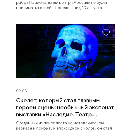
работ Национальный центр «Россия» не будет
принимать гостей в понедельник, 10 августа.
09.08
Скелет, который стал главным
героем сцены: необычный экспонат
выставки «Наследие. Театр.
Великие»
Созданный из пенопласта на металлическом
каркасе и покрытый эпоксидной смолой, он стал