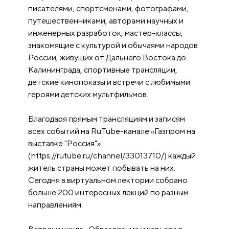
писателями, спортсменами, фотографами,
путешественниками, авторами научных и
инженерных разработок, мастер-классы,
знакомящие с культурой и обычаями народов
России, живущих от Дальнего Востока до
Калининграда, спортивные трансляции,
детские кинопоказы и встречи с любимыми
героями детских мультфильмов.
Благодаря прямым трансляциям и записям
всех событий на RuTube-канале «Газпром на
выставке "Россия"»
(https://rutube.ru/channel/33013710/) каждый
житель страны может побывать на них.
Сегодня в виртуальном лектории собрано
больше 200 интересных лекций по разным
направлениям.