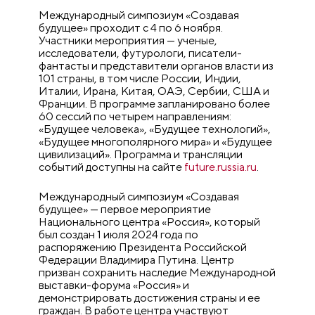
Международный симпозиум «Создавая
будущее» проходит с 4 по 6 ноября.
Участники мероприятия — ученые,
исследователи, футурологи, писатели-
фантасты и представители органов власти из
101 страны, в том числе России, Индии,
Италии, Ирана, Китая, ОАЭ, Сербии, США и
Франции. В программе запланировано более
60 сессий по четырем направлениям:
«Будущее человека», «Будущее технологий»,
«Будущее многополярного мира» и «Будущее
цивилизаций». Программа и трансляции
событий доступны на сайте
future.russia.ru
.
Международный симпозиум «Создавая
будущее» — первое мероприятие
Национального центра «Россия», который
был создан 1 июля 2024 года по
распоряжению Президента Российской
Федерации Владимира Путина. Центр
призван сохранить наследие Международной
выставки-форума «Россия» и
демонстрировать достижения страны и ее
граждан. В работе центра участвуют