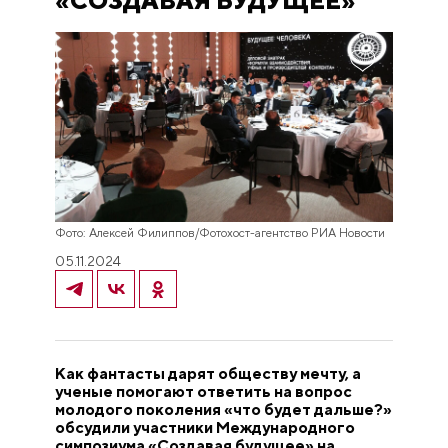
«СОЗДАВАЯ БУДУЩЕЕ»
Фото: Алексей Филиппов/Фотохост-агентство РИА Новости
05.11.2024
Как фантасты дарят обществу мечту, а
ученые помогают ответить на вопрос
молодого поколения «что будет дальше?»
обсудили участники Международного
симпозиума «Создавая будущее» на