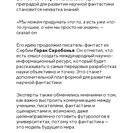
преградой для развития научной фантастики
становится нехватка знаний.
«Мы можем придумать что-то, а есть уже что-
то лучшее, о чем мы просто не знаем»,
—
сказал он.
Его идею продолжил писатель-фантаст из
Сербии
Горан Скробонья
. Он отметил, что
есть смысл создать международный научно-
информационный ресурс, который будет
рассказывать о самых передовых разработках
науки объективно и точно. Это станет
дополнительной платформой для развития
научной фантастики.
Эксперты также обменялись мнениями о том,
как важно выстроить коммуникацию между
учеными, писателями, фантастами и
сценаристами и, возможно, даже
целенаправленно готовить футурологов в
университетах, потому что фантастика —
это модель будущего мира.