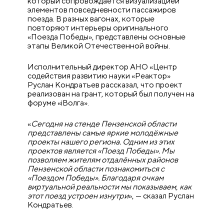
который сопровождается визуализацией
элементов повседневности пассажиров
поезда. В разных вагонах, которые
повторяют интерьеры оригинального
«Поезда Победы», представлены основные
этапы Великой Отечественной войны.
Исполнительный директор АНО «Центр
содействия развитию науки «Реактор»
Руслан Кондратьев рассказал, что проект
реализован на грант, который был получен на
форуме «
i
Волга».
«
Сегодня на стенде Пензенской области
представлены самые яркие молодёжные
проекты нашего региона. Одним из этих
проектов является «Поезд Победы». Мы
позволяем жителям отдалённых районов
Пензенской области познакомиться с
«Поездом Победы». Благодаря очкам
виртуальной реальности мы показываем, как
этот поезд устроен изнутри
», — сказал Руслан
Кондратьев.