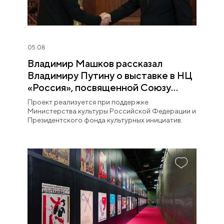
05.08
Владимир Машков рассказал
Владимиру Путину о выставке в НЦ
«Россия», посвященной Союзу
театральных деятелей
Проект реализуется при поддержке
Министерства культуры Российской Федерации и
Президентского фонда культурных инициатив.