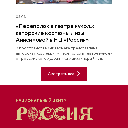
05.08
«Переполох в театре кукол»:
авторские костюмы Лизы
Анисимовой в НЦ «Россия»
В пространстве Универмага представлена
авторская коллекция «Переполох в театре кукол»
от российского художника и дизайнера Лизы
Анисимовой.
Смотреть все
НАЦИОНАЛЬНЫЙ ЦЕНТР