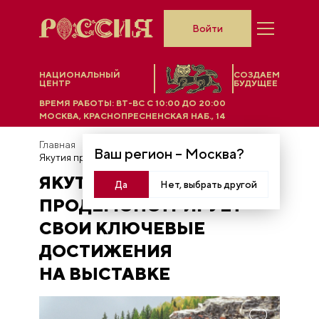
Войти
НАЦИОНАЛЬНЫЙ
СОЗДАЕМ
ЦЕНТР
БУДУЩЕЕ
ВРЕМЯ РАБОТЫ:
ВТ-ВС C 10:00 ДО 20:00
МОСКВА, КРАСНОПРЕСНЕНСКАЯ НАБ., 14
Главная
Новости
Ваш регион –
Москва
?
Якутия продемонстрирует свои ключевые достижения на выставке
ЯКУТИЯ
Да
Нет, выбрать другой
ПРОДЕМОНСТРИРУЕТ
СВОИ КЛЮЧЕВЫЕ
ДОСТИЖЕНИЯ
НА ВЫСТАВКЕ