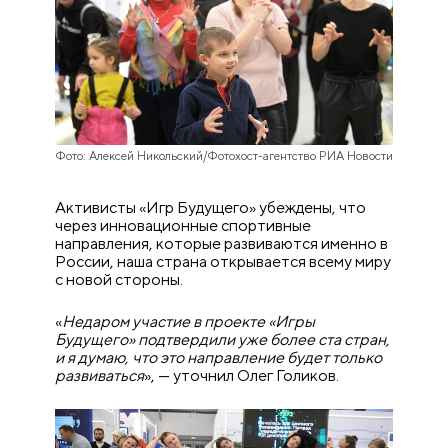
Фото: Алексей Никольский/Фотохост-агентство РИА Новости
Активисты «Игр Будущего» убеждены, что
через инновационные спортивные
направления, которые развиваются именно в
России, наша страна открывается всему миру
с новой стороны.
«
Недаром участие в проекте «Игры
Будущего» подтвердили уже более ста стран,
и я думаю, что это направление будет только
развиваться
», — уточнил Олег Голиков.