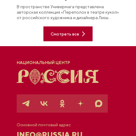
В пространстве Универмага представлена
авторская коллекция «Переполох в театре кукол»
от российского художника и дизайнера Лизы
Анисимовой.
Смотреть все
НАЦИОНАЛЬНЫЙ ЦЕНТР
Основной почтовый адрес
INFO@RUSSIA.RU