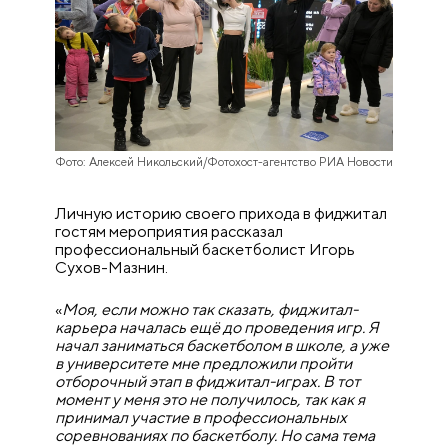
Фото: Алексей Никольский/Фотохост-агентство РИА Новости
Личную историю своего прихода в фиджитал
гостям мероприятия рассказал
профессиональный баскетболист Игорь
Сухов-Мазнин.
«
Моя, если можно так сказать, фиджитал-
карьера началась ещё до проведения игр. Я
начал заниматься баскетболом в школе, а уже
в университете мне предложили пройти
отборочный этап в фиджитал-играх. В тот
момент у меня это не получилось, так как я
принимал участие в профессиональных
соревнованиях по баскетболу. Но сама тема