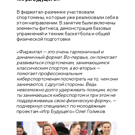
В фиджитал-разминке участвовали
спортсмены, которые уже реализовали себя в
этом направлении. В занятие были включены
элементы фитнеса, демонстрация базовых
упражнений и техник баскетбола и общей
физической подготовки.
«
Фиджитал — это очень гармоничный и
динамичный формат. Во-первых, он помогает
развиваться спортсменам, занимающимся
классическим спортом, а во-вторых —
помогает профессиональным
киберспортсменам посмотреть на то, чем они
занимаются, с другой стороны. Ведь
невозможно долго удерживать позиции, если
ты заним
аешься киберспортом и при этом не
поддерживаешь свою физическую форму
», —
подчеркнул специалист по молодёжным
проектам «Игр Будущего» Олег Голиков.