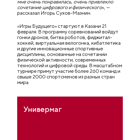
мне очень понравилась, очень привлекло
сочетание цифрового и физического
», —
рассказал Игорь Сухов-Мазнин.
«Игры Будущего» стартуют в Казани 21
февраля. В программу соревнований войдут
гонки дронов, битва роботов, фиджитал-
хоккей, виртуальная велогонка, кибатлетика
и другие инновационные спортивные
дисциплины, основанные на сочетании
физической активности, современных
технологий и цифровой среды. В масштабном
турнире примут участие более 260 команд и
свыше 2000 спортсменов из разных стран
мира.
Универмаг