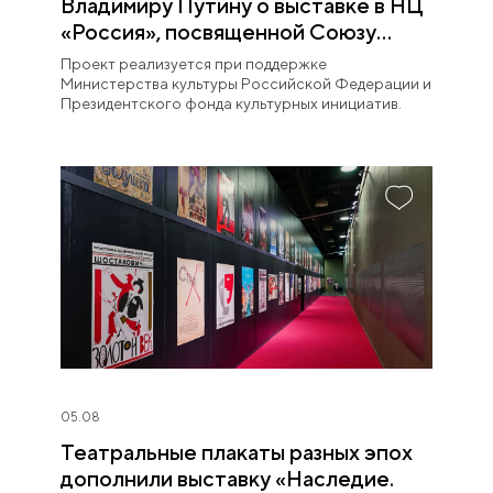
Владимиру Путину о выставке в НЦ
«Россия», посвященной Союзу
театральных деятелей
Проект реализуется при поддержке
Министерства культуры Российской Федерации и
Президентского фонда культурных инициатив.
05.08
Театральные плакаты разных эпох
дополнили выставку «Наследие.