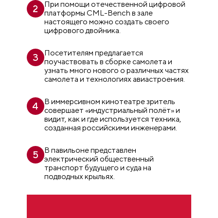
При помощи отечественной цифровой
2
платформы CML-Bench в зале
настоящего можно создать своего
цифрового двойника.
Посетителям предлагается
3
поучаствовать в сборке самолета и
узнать много нового о различных частях
самолета и технологиях авиастроения.
В иммерсивном кинотеатре зритель
4
совершает «индустриальный полёт» и
видит, как и где используется техника,
созданная российскими инженерами.
В павильоне представлен
5
электрический общественный
транспорт будущего и суда на
подводных крыльях.