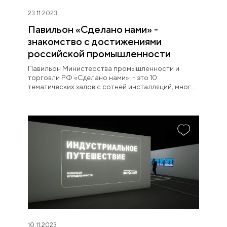
23.11.2023
Павильон «Сделано нами» -
знакомство с достижениями
российской промышленности
Павильон Министерства промышленности и
торговли РФ «Сделано нами» - это 10
тематических залов с сотней инсталляций, многие
из которых интерактивны. Пройдя через них,
возможно познакомиться с прошлым, настоящим
и будущим промышленности.
10.11.2023