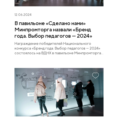
12.06.2024
В павильоне «Сделано нами»
Минпромторга назвали «Бренд
года. Выбор педагогов — 2024»
Награждение победителей Национального
конкурса «Бренд года. Выбор педагогов — 2024»
состоялось на ВДНХ в павильоне Минпромторга
России «Сделано нами», работающем в рамках
Международной выставки-форума "Россия".