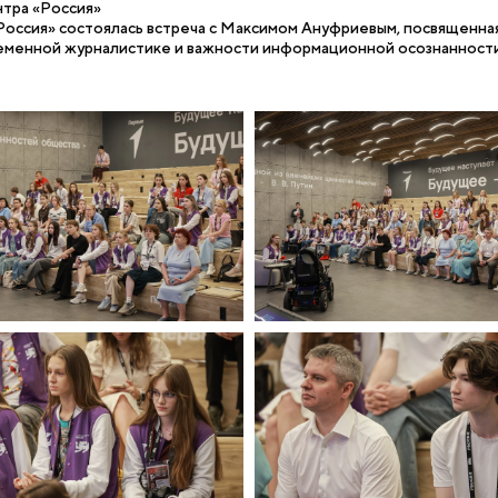
тра «Россия»
«Россия» состоялась встреча с Максимом Ануфриевым, посвящен
временной журналистике и важности информационной осознанности