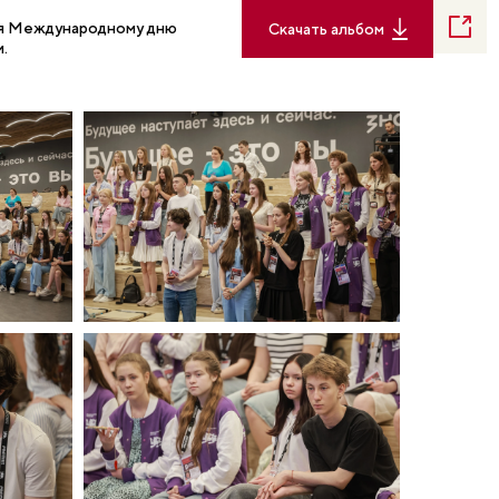
ная Международному дню
Скачать альбом
.