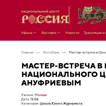
НАЦИОНАЛЬНЫЙ ЦЕНТР
Афиша
Выставки
Новости
Трансляции и
Главная
Фотобанк
МАСТЕР-ВСТРЕЧА В
НАЦИОНАЛЬНОГО Ц
АНУФРИЕВЫМ
Регион:
Москва
Дата:
13.06
Категория:
Школа Юного Журналиста