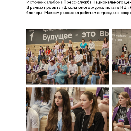
Источник альбома:
Пресс-служба Национального цен
В рамках проекта «Школа юного журналиста» в НЦ 
блогера. Максим рассказал ребятам о трендах в со