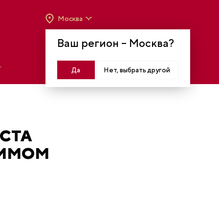
Москва
ВРЕМЯ РАБОТЫ:
ВТ-ВС C 10:00 ДО 20:00
Ваш регион –
Москва
?
МОСКВА, КРАСНОПРЕСНЕНСКАЯ НАБ., 14
Войти
Да
Нет, выбрать другой
СТА
СИМОМ