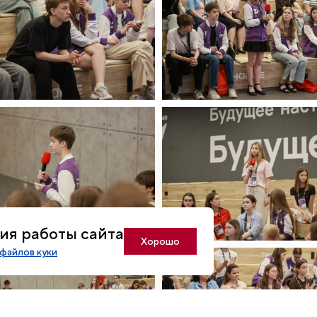
ия работы сайта
Хорошо
файлов куки