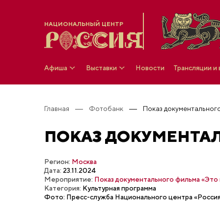
НАЦИОНАЛЬНЫЙ ЦЕНТР
Афиша
Выставки
Новости
Трансляции и
Главная
Фотобанк
Показ документального
ПОКАЗ ДОКУМЕНТАЛ
Регион:
Москва
Дата:
23.11.2024
Мероприятие:
Показ документального фильма «Это 
Категория:
Культурная программа
Фото: Пресс-служба Национального центра «Росси