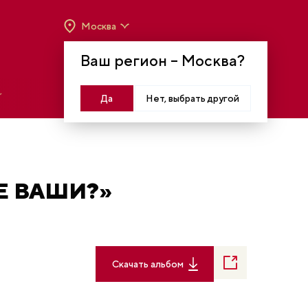
Москва
ВРЕМЯ РАБОТЫ:
ВТ-ВС C 10:00 ДО 20:00
Ваш регион –
Москва
?
МОСКВА, КРАСНОПРЕСНЕНСКАЯ НАБ., 14
Войти
Да
Нет, выбрать другой
Е ВАШИ?»
Скачать альбом