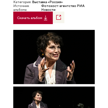
Категория:
Выставка «Россия»
Источник
Фотохост-агентство РИА
альбома:
Новости
Скачать альбом