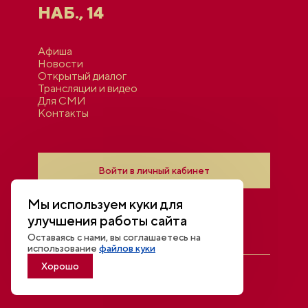
НАБ., 14
Афиша
Новости
Открытый диалог
Трансляции и видео
Для СМИ
Контакты
Войти в личный кабинет
Мы используем куки для
улучшения работы сайта
Оставаясь с нами, вы соглашаетесь на
использование
файлов куки
Хорошо
Национальный центр «Россия»
Политика конфиденциальности
© 2026