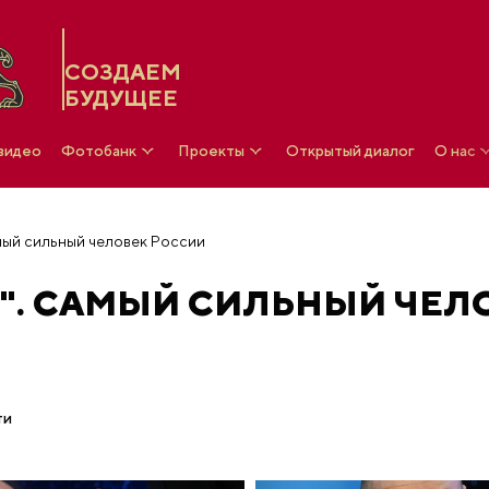
СОЗДАЕМ
БУДУЩЕЕ
 видео
Фотобанк
Проекты
Открытый диалог
О нас
мый сильный человек России
". САМЫЙ СИЛЬНЫЙ ЧЕЛ
ти