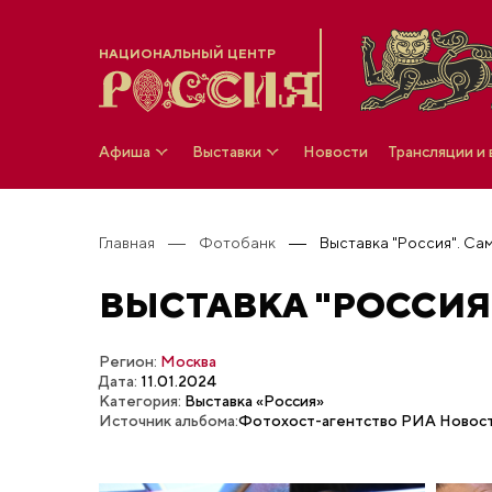
НАЦИОНАЛЬНЫЙ ЦЕНТР
Афиша
Выставки
Новости
Трансляции и
Главная
Фотобанк
Выставка "Россия". Са
ВЫСТАВКА "РОССИЯ
Регион:
Москва
Дата:
11.01.2024
Категория:
Выставка «Россия»
Источник альбома:
Фотохост-агентство РИА Новос