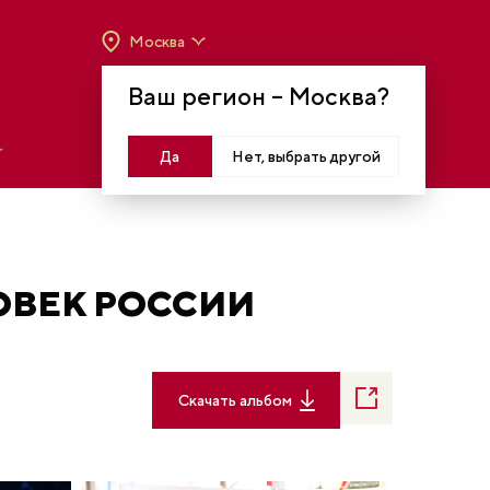
Москва
ВРЕМЯ РАБОТЫ:
ВТ-ВС C 10:00 ДО 20:00
Ваш регион –
Москва
?
МОСКВА, КРАСНОПРЕСНЕНСКАЯ НАБ., 14
Войти
Да
Нет, выбрать другой
ОВЕК РОССИИ
Скачать альбом