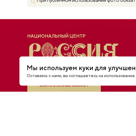
При публичном использовании фото обяза
НАЦИОНАЛЬНЫЙ ЦЕНТР
Мы используем куки для улучшен
Оставаясь с нами, вы соглашаетесь на использование
Войти в личный кабинет
Основной почтовый адрес
INFO@RUSSIA.RU
Техническая поддержка
SUPPORT@RUSSIA.R