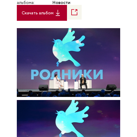
альбома:
Новости
Скачать альбом