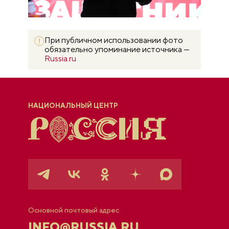
При публичном использовании фото
обязательно упоминание источника —
Russia.ru
НАЦИОНАЛЬНЫЙ ЦЕНТР
Основной почтовый адрес
INFO@RUSSIA.RU