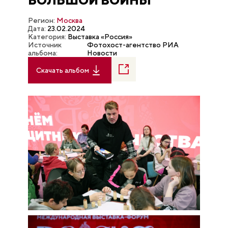
БОЛЬШОЙ ВОЙНЫ"
Регион:
Москва
Дата:
23.02.2024
Категория:
Выставка «Россия»
Источник
Фотохост-агентство РИА
альбома:
Новости
Скачать альбом