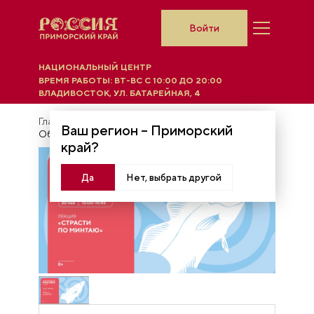
Войти
НАЦИОНАЛЬНЫЙ ЦЕНТР
ВРЕМЯ РАБОТЫ:
ВТ-ВС C 10:00 ДО 20:00
ВЛАДИВОСТОК, УЛ. БАТАРЕЙНАЯ, 4
Главная
Афиша
Ваш регион –
Приморский
Образовательные мероприятия
край
?
Приморский край
Да
Нет, выбрать другой