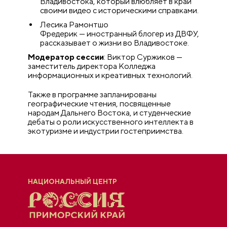
Владивостока, который влюбляет в край
своими видео с историческими справками.
Лесика Рамонтшо
Фредерик — иностранный блогер из ДВФУ,
рассказывает о жизни во Владивостоке.
Модератор сессии
: Виктор Суржиков —
заместитель директора Колледжа
информационных и креативных технологий.
Также в программе запланированы
географические чтения, посвященные
народам Дальнего Востока, и студенческие
дебаты о роли искусственного интеллекта в
экотуризме и индустрии гостеприимства.
НАЦИОНАЛЬНЫЙ ЦЕНТР