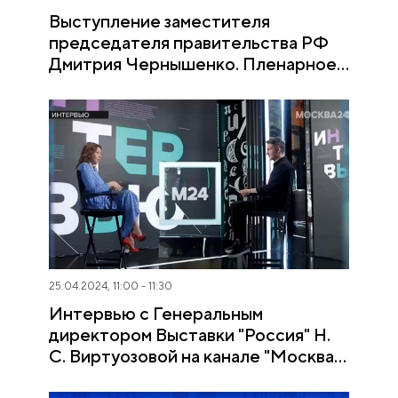
Выступление заместителя
председателя правительства РФ
Дмитрия Чернышенко. Пленарное
заседание «Спорт. Возможности
будущего»
25.04.2024, 11:00 - 11:30
Интервью с Генеральным
директором Выставки "Россия" Н.
С. Виртуозовой на канале "Москва
24"