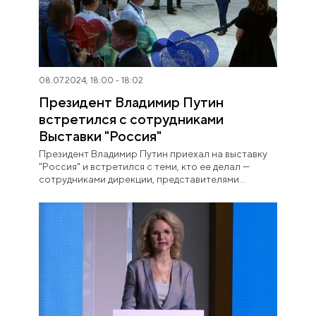
08.07.2024, 18:00 - 18:02
Президент Владимир Путин
встретился с сотрудниками
Выставки "Россия"
Президент Владимир Путин приехал на выставку
"Россия" и встретился с теми, кто ее делал —
сотрудниками дирекции, представителями
регионов и федеральных органов власти,
волонтерами и экскурсоводами. Они рассказали
ему, какие яркие эмоции вызвала выставка у всех —
и ее гостей, и сотрудников — гордость, радость,
восторг и интерес.