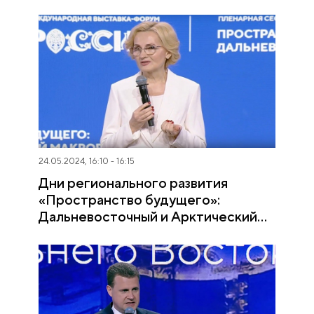
макрорегион. Выступление
Алексея Чекункова
24.05.2024, 16:10 - 16:15
Дни регионального развития
«Пространство будущего»:
Дальневосточный и Арктический
макрорегион. Выступление Ирины
Яровой